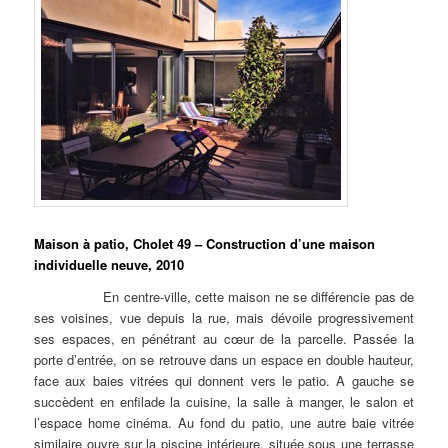
Maison à patio, Cholet 49 – Construction d’une maison
individuelle neuve, 2010
En centre-ville, cette maison ne se différencie pas de
ses voisines, vue depuis la rue, mais dévoile progressivement
ses espaces, en pénétrant au cœur de la parcelle. Passée la
porte d’entrée, on se retrouve dans un espace en double hauteur,
face aux baies vitrées qui donnent vers le patio. A gauche se
succèdent en enfilade la cuisine, la salle à manger, le salon et
l’espace home cinéma. Au fond du patio, une autre baie vitrée
similaire ouvre sur la piscine intérieure, située sous une terrasse