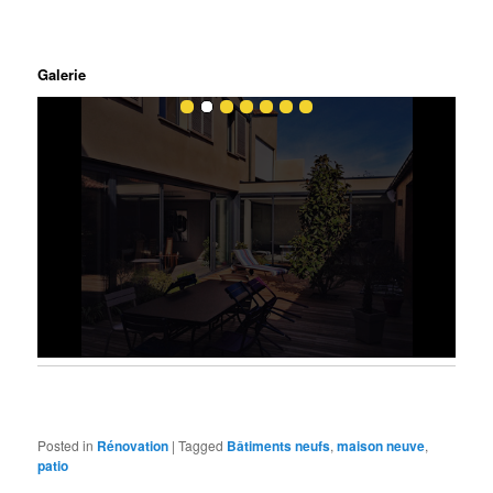
Galerie
Posted in
Rénovation
|
Tagged
Bâtiments neufs
,
maison neuve
,
patio