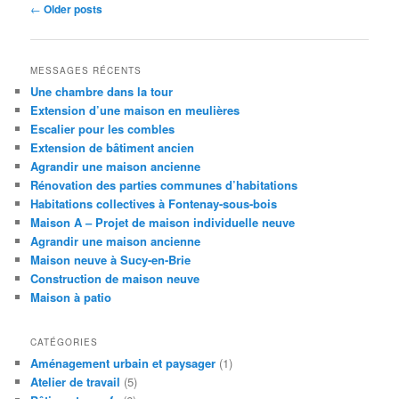
Post
←
Older posts
navigation
MESSAGES RÉCENTS
Une chambre dans la tour
Extension d’une maison en meulières
Escalier pour les combles
Extension de bâtiment ancien
Agrandir une maison ancienne
Rénovation des parties communes d’habitations
Habitations collectives à Fontenay-sous-bois
Maison A – Projet de maison individuelle neuve
Agrandir une maison ancienne
Maison neuve à Sucy-en-Brie
Construction de maison neuve
Maison à patio
CATÉGORIES
Aménagement urbain et paysager
(1)
Atelier de travail
(5)