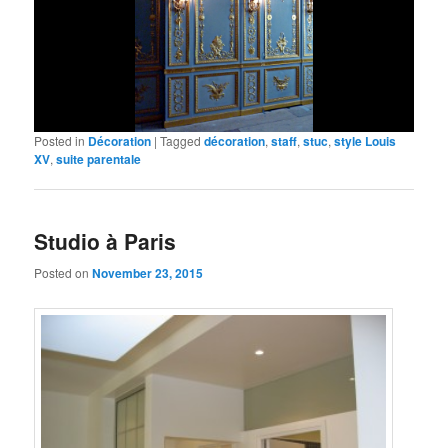
Posted in
Décoration
|
Tagged
décoration
,
staff
,
stuc
,
style Louis
XV
,
suite parentale
Studio à Paris
Posted on
November 23, 2015