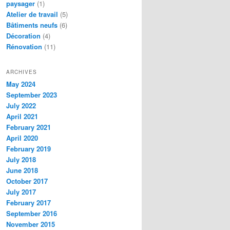
paysager
(1)
Atelier de travail
(5)
Bâtiments neufs
(6)
Décoration
(4)
Rénovation
(11)
ARCHIVES
May 2024
September 2023
July 2022
April 2021
February 2021
April 2020
February 2019
July 2018
June 2018
October 2017
July 2017
February 2017
September 2016
November 2015