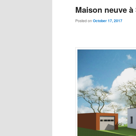
Maison neuve à 
content
content
Posted on
October 17, 2017