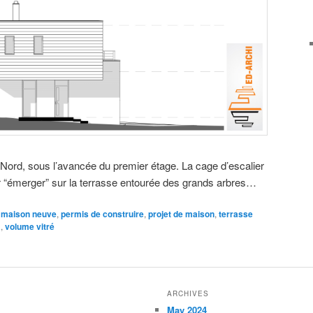
u Nord, sous l’avancée du premier étage. La cage d’escalier
ur “émerger” sur la terrasse entourée des grands arbres…
maison neuve
,
permis de construire
,
projet de maison
,
terrasse
a
,
volume vitré
ARCHIVES
May 2024