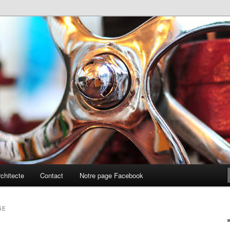
te
chitecte
Contact
Notre page Facebook
SE