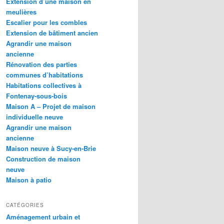
Extension d’une maison en
meulières
Escalier pour les combles
Extension de bâtiment ancien
Agrandir une maison
ancienne
Rénovation des parties
communes d’habitations
Habitations collectives à
Fontenay-sous-bois
Maison A – Projet de maison
individuelle neuve
Agrandir une maison
ancienne
Maison neuve à Sucy-en-Brie
Construction de maison
neuve
Maison à patio
CATÉGORIES
Aménagement urbain et